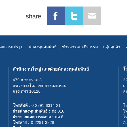
share
และการแปรรูป
นักลงทุนสัมพันธ์
ข่าวสารและกิจกรรม
กลุ่มลูกค้า
สำนักงานใหญ่ และฝ่ายนักลงทุนสัมพันธ์
โร
475 ถ.พระราม 3
22
แขวงบางโคล่ เขตบางคอแหลม
ต
กรุงเทพฯ 10120
ส
โทรศัพท์ :
0-2291-6314-21
โท
ฝ่ายนักลงทุนสัมพันธ์ :
ต่อ 816
โท
ฝ่ายขายและการตลาด :
ต่อ 6
โ
โทรสาร :
0-2291-3828
อี