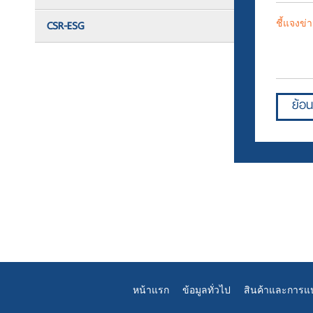
CSR-ESG
ชี้แจงข่
ย้อน
หน้าแรก
ข้อมูลทั่วไป
สินค้าและการแ