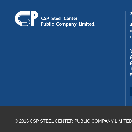
ก
โ
ฝ
อ
© 2016 CSP STEEL CENTER PUBLIC COMPANY LIMITED. All